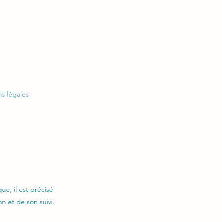
s légales
e, il est précisé
on et de son suivi.