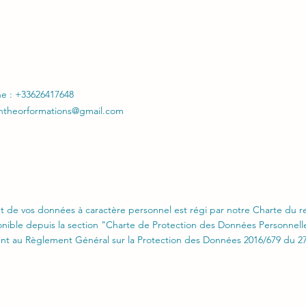
ne : +33626417648
ntheorformations@gmail.com
t de vos données à caractère personnel est régi par notre Charte du re
onible depuis la section "Charte de Protection des Données Personnell
t au Règlement Général sur la Protection des Données 2016/679 du 27 