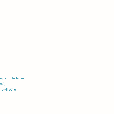
spect de la vie
es",
avril 2016